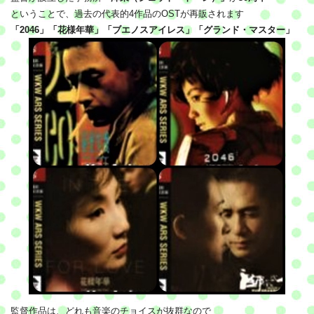
ということで、過去の代表的4作品のOSTが再販されます
「2046」「花様年華」「ブエノスアイレス」「グランド・マスター」
監督作品は、どれも音楽のチョイスが抜群なので